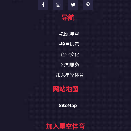
导航
知道星空
项目展示
企业文化
公司服务
加入星空体育
网站地图
SiteMap
加入星空体育