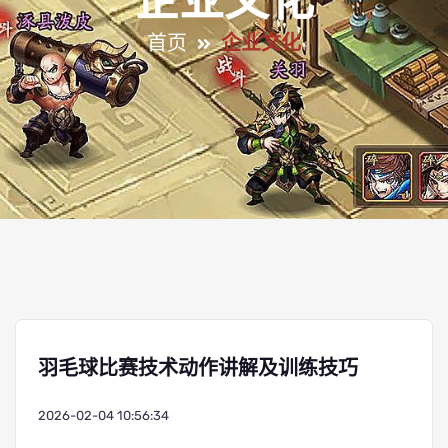
企业文化
首页
企业文化
羽毛球比赛技术动作讲解及训练技巧
2026-02-04 10:56:34