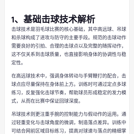
1、基础击球技术解析
击球技术是羽毛球比赛的核心基础，其中高远球、吊球
和杀球构成了进攻与防守的主要手段。规范的击球动作
需要良好的引拍、合理的击球点以及完整的随挥动作，
这不仅关系到击球质量，也直接影响身体的协调性与稳
定性。
在高远球技术中，强调身体转动与手臂鞭打的配合，击
球点应尽量保持在身体前上方。训练时可通过定点多球
练习，反复强化击球节奏，帮助球员形成稳定的发力模
式，从而在比赛中保证回球深度。
吊球技术则更注重手腕的控制能力与假动作的运用。通
过轻重变化与击球角度的微调，制造落点差异。训练中
可结合网前区域目标练习，提高对球速与落点的精细掌