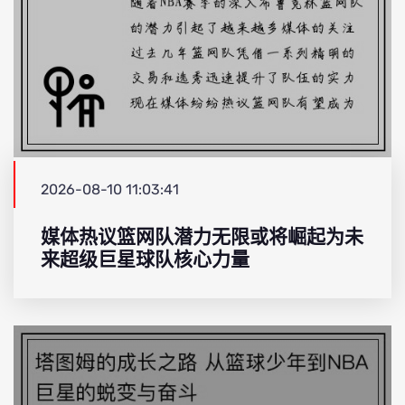
2026-08-10 11:03:41
媒体热议篮网队潜力无限或将崛起为未
来超级巨星球队核心力量