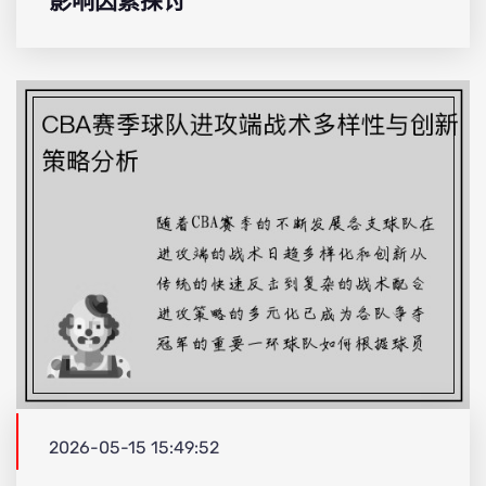
影响因素探讨
2026-05-15 15:49:52