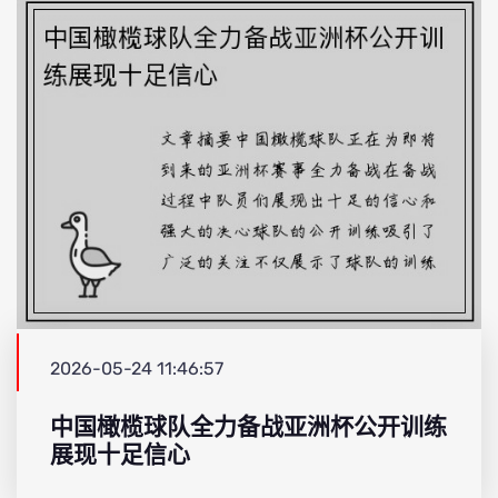
2026-05-24 11:46:57
中国橄榄球队全力备战亚洲杯公开训练
展现十足信心