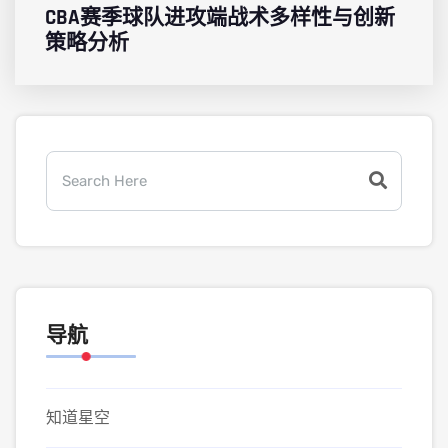
CBA赛季球队进攻端战术多样性与创新
策略分析
导航
知道星空