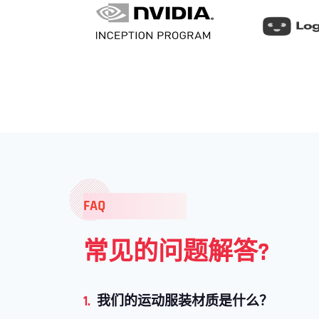
FAQ
常见的问题解答?
1.
我们的运动服装材质是什么？