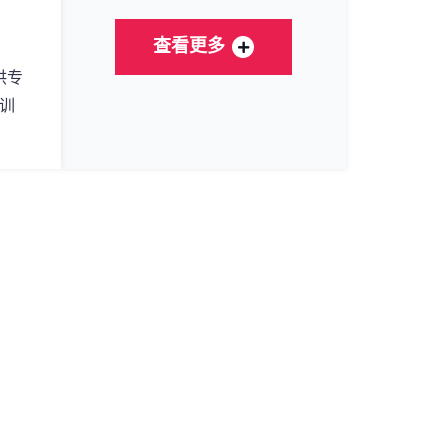
查看更多
供专
训