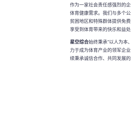
作为一家社会责任感强烈的企
体育健康需求。我们与多个公
贫困地区和特殊群体提供免费
享受到体育带来的快乐和益处
星空综合
始终秉承“以人为本
力于成为体育产业的领军企业
续秉承诚信合作、共同发展的