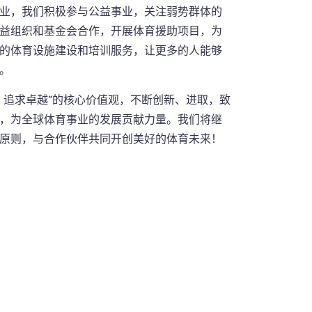
业，我们积极参与公益事业，关注弱势群体的
益组织和基金会合作，开展体育援助项目，为
的体育设施建设和培训服务，让更多的人能够
。
、追求卓越”的核心价值观，不断创新、进取，致
，为全球体育事业的发展贡献力量。我们将继
原则，与合作伙伴共同开创美好的体育未来！