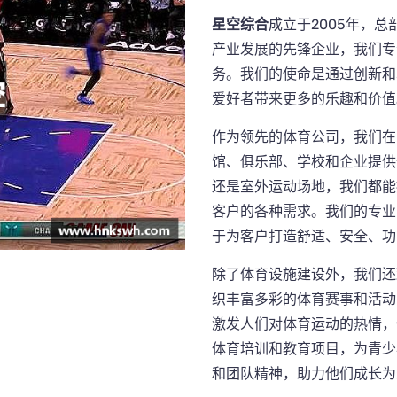
星空综合
成立于2005年，
产业发展的先锋企业，我们专
务。我们的使命是通过创新和
爱好者带来更多的乐趣和价值
作为领先的体育公司，我们在
馆、俱乐部、学校和企业提供
还是室外运动场地，我们都能
客户的各种需求。我们的专业
于为客户打造舒适、安全、功
除了体育设施建设外，我们还
织丰富多彩的体育赛事和活动
激发人们对体育运动的热情，
体育培训和教育项目，为青少
和团队精神，助力他们成长为