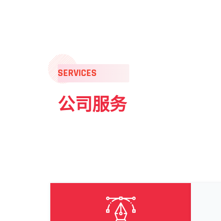
SERVICES
公司服务