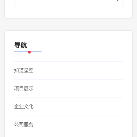
导航
知道星空
项目展示
企业文化
公司服务