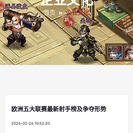
企业文化
首页
企业文化
欧洲五大联赛最新射手榜及争夺形势
2026-02-26 10:52:20