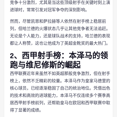
竞争十分激烈，尤其是当这些顶级射手在关键时刻上演
进球时，常常引发对冠军争夺的深刻影响。
然而，尽管凯恩和萨拉赫等人依然在射手榜上稳居前
列，但哈兰德的火爆状态几乎让其他竞争者无法追赶。
无论是个人能力，还是球队战术的支持，哈兰德的表现
都让人称赞，这也让他成为了英超金靴奖的最大热门。
2、西甲射手榜：本泽马的领
跑与维尼修斯的崛起
西甲联赛近年来虽然不如英超那般竞争激烈，但在射手
榜上，依然不乏精彩的较量。本泽马作为皇家马德里的
核心球员，已经逐渐稳固了自己的统治地位。凭借出色
的技术和高效的进球能力，本泽马不仅连续多个赛季高
居西甲射手榜前列，还帮助皇马在欧冠和西甲联赛中取
得了显著的成绩。