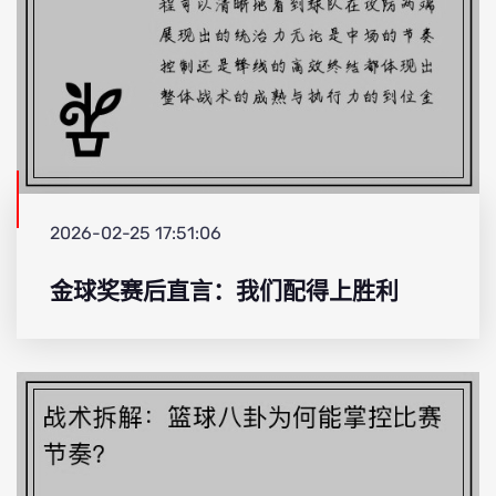
2026-02-25 17:51:06
金球奖赛后直言：我们配得上胜利