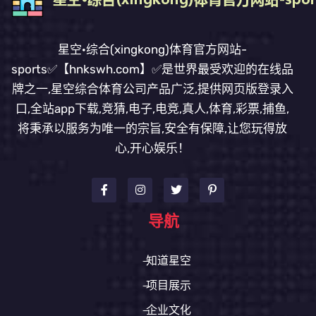
星空·综合(xingkong)体育官方网站-
sports✅【hnkswh.com】✅是世界最受欢迎的在线品
牌之一,星空综合体育公司产品广泛,提供网页版登录入
口,全站app下载,竞猜,电子,电竞,真人,体育,彩票,捕鱼,
将秉承以服务为唯一的宗旨,安全有保障,让您玩得放
心,开心娱乐！
导航
知道星空
项目展示
企业文化