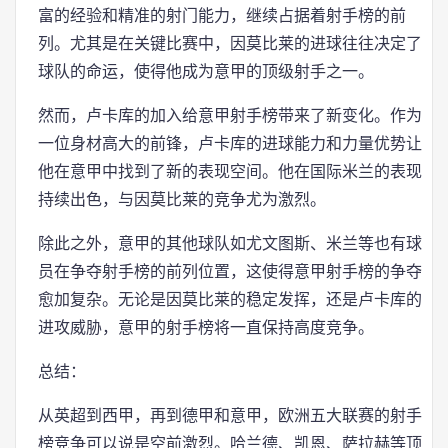
富的经验和精准的射门能力，继续占据着射手榜的前
列。尤其是在关键比赛中，因莫比莱的进球往往决定了
球队的命运，使得他成为意甲的顶级射手之一。
然而，卢卡库的加入给意甲射手榜带来了新变化。作为
一位身材高大的前锋，卢卡库的进球能力和力量优势让
他在意甲中找到了新的表现空间。他在国际米兰的表现
持续出色，与因莫比莱的竞争尤为激烈。
除此之外，意甲的其他球队如尤文图斯、米兰等也有球
员在争夺射手榜的前列位置，这使得意甲射手榜的争夺
愈加复杂。无论是因莫比莱的稳定发挥，还是卢卡库的
进攻威胁，意甲的射手榜将一直保持高度竞争。
总结：
从英超到西甲，再到德甲和意甲，欧洲五大联赛的射手
榜竞争可以说是空前激烈。哈兰德、凯恩、萨拉赫等顶