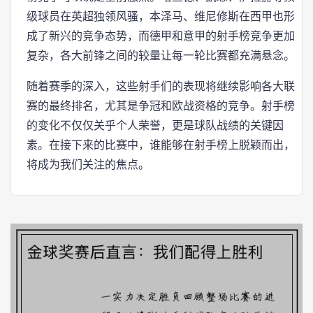
级球员在英超独领风骚，本泽马、维尼修斯在西甲也形
成了新兴的竞争态势，而德甲和意甲的射手榜竞争更加
复杂，各大前锋之间的较量让每一轮比赛都充满悬念。
随着赛季的深入，这些射手们的表现将继续影响各大联
赛的最终排名，尤其是争冠和欧战资格的竞争。射手榜
的变化不仅仅关乎个人荣誉，更是球队战绩的关键因
素。在接下来的比赛中，谁能够在射手榜上脱颖而出，
将成为我们关注的焦点。