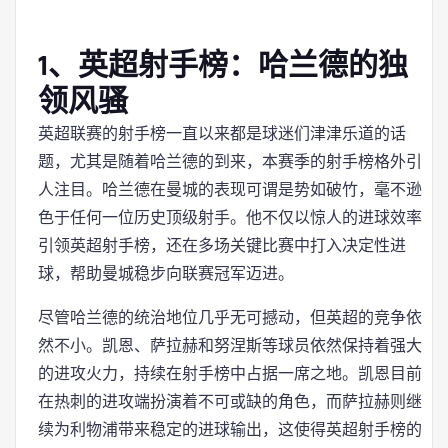
1、英超射手榜：哈兰德的独
领风骚
英超联赛的射手榜一直以来都是球迷们津津乐道的话
题，尤其是随着哈兰德的到来，本赛季的射手榜格外引
人注目。哈兰德在曼城的表现可谓是势如破竹，毫不逊
色于任何一位历史顶级射手。他不仅以惊人的进球效率
引领英超射手榜，还在多场关键比赛中打入决定性进
球，帮助曼城稳步向联赛冠军迈进。
尽管哈兰德的统治地位几乎无可撼动，但英超的竞争依
然不小。凯恩、萨拉赫和努涅斯等球员依然保持着强大
的进攻火力，持续在射手榜中占据一席之地。凯恩目前
在热刺的进攻端扮演着不可或缺的角色，而萨拉赫则继
续为利物浦带来稳定的进球输出，这使得英超射手榜的