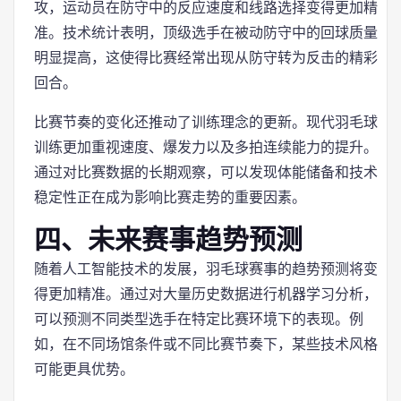
攻，运动员在防守中的反应速度和线路选择变得更加精
准。技术统计表明，顶级选手在被动防守中的回球质量
明显提高，这使得比赛经常出现从防守转为反击的精彩
回合。
比赛节奏的变化还推动了训练理念的更新。现代羽毛球
训练更加重视速度、爆发力以及多拍连续能力的提升。
通过对比赛数据的长期观察，可以发现体能储备和技术
稳定性正在成为影响比赛走势的重要因素。
四、未来赛事趋势预测
随着人工智能技术的发展，羽毛球赛事的趋势预测将变
得更加精准。通过对大量历史数据进行机器学习分析，
可以预测不同类型选手在特定比赛环境下的表现。例
如，在不同场馆条件或不同比赛节奏下，某些技术风格
可能更具优势。