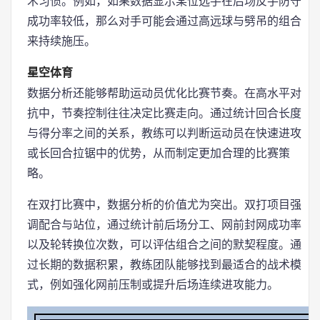
术习惯。例如，如果数据显示某位选手在后场反手防守
成功率较低，那么对手可能会通过高远球与劈吊的组合
来持续施压。
星空体育
数据分析还能够帮助运动员优化比赛节奏。在高水平对
抗中，节奏控制往往决定比赛走向。通过统计回合长度
与得分率之间的关系，教练可以判断运动员在快速进攻
或长回合拉锯中的优势，从而制定更加合理的比赛策
略。
在双打比赛中，数据分析的价值尤为突出。双打项目强
调配合与站位，通过统计前后场分工、网前封网成功率
以及轮转换位次数，可以评估组合之间的默契程度。通
过长期的数据积累，教练团队能够找到最适合的战术模
式，例如强化网前压制或提升后场连续进攻能力。