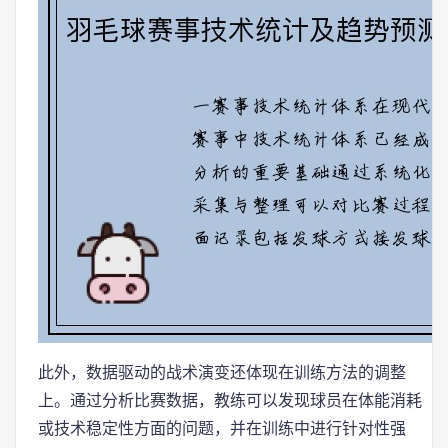
此外，数据驱动的战术演变还体现在训练方法的调整
上。通过分析比赛数据，教练可以发现球员在体能消耗
或技术稳定性方面的问题，并在训练中进行针对性强