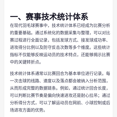
一、赛事技术统计体系
在现代羽毛球赛事中，技术统计体系已经成为比赛分析
的重要基础。通过系统化的数据采集与整理，可以对比
赛过程进行全面记录，包括发球方式、接发球成功率、
进攻得分比例以及防守反击次数等多个维度。这些统计
指标不仅能够反映运动员的技术特点，还能够揭示比赛
中的关键转折点。
技术统计体系通常以比赛回合为基本单位进行记录。每
一次击球的线路、速度以及落点都会被纳入分析范围，
从而形成完整的数据链条。例如，通过统计回合长度，
可以判断比赛节奏是偏向快速进攻还是耐心拉吊；通过
分析得分方式，可以了解运动员在网前、小球控制或后
场进攻方面的优势。