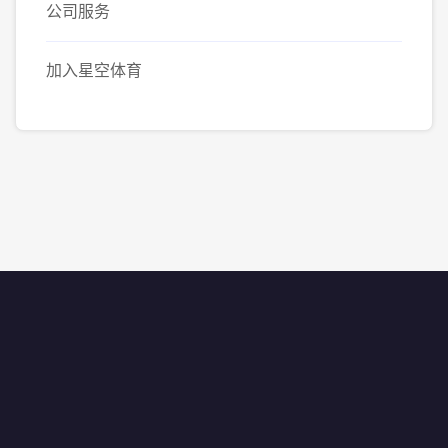
公司服务
加入星空体育