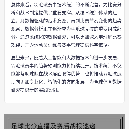
总体来看，羽毛球赛事技术统计的不断完善，为比赛分
析和战术制定提供了重要支撑。从技术统计体系的建
立，到数据驱动的战术演变，再到比赛节奏变化的趋势
观察，数据分析正在逐渐成为羽毛球竞技的重要组成部
分。通过系统化的数据研究，可以更加深入地理解比赛
规律，并为运动员训练与赛事管理提供科学依据。
展望未来，随着人工智能和大数据技术的进一步发展，
羽毛球赛事的趋势预测能力将持续提升。技术统计不仅
能够帮助球队在战术层面取得优势，也将推动羽毛球运
动向更加专业化、智能化的方向发展，为全球体育数据
研究提供新的实践案例。