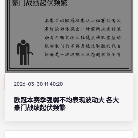
2026-03-30 11:40:20
欧冠本赛季强弱不均表现波动大 各大
豪门战绩起伏频繁