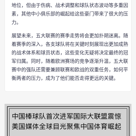
地位，但由于伤病、战术调整和球队状态波动等多重因
素，其他中小俱乐部的崛起给这些豪门带来了很大的压
力。
展望未来，五大联赛的赛季走势将会更加扑朔迷离。随
着赛季的深入，各支球队将在关键时刻展现出更加成熟
的战术体系和球员状态，这些变化无疑将决定最终的冠
军归属。同时，随着欧洲赛场的竞争逐渐升温，五大联
赛中的强队还需要兼顾联赛和欧战的双重任务，如何平
衡两者的压力，成为了他们能否走得更远的关键。