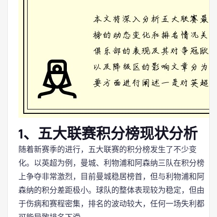
1、五大联赛积分榜现状分析
随着新赛季的进行，五大联赛的积分榜发生了不少变
化。以英超为例，曼城、利物浦和阿森纳三队在积分榜
上争夺非常激烈，目前曼城稳居榜首，但与利物浦和阿
森纳的积分差距极小。球队的整体表现较为稳定，但由
于伤病和赛程密集，排名的波动较大，任何一场失利都