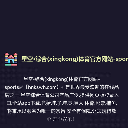
星空·综合(xingkong)体育官方网站-
sports✅【hnkswh.com】✅是世界最受欢迎的在线品
牌之一,星空综合体育公司产品广泛,提供网页版登录入
口,全站app下载,竞猜,电子,电竞,真人,体育,彩票,捕鱼,
将秉承以服务为唯一的宗旨,安全有保障,让您玩得放
心,开心娱乐！