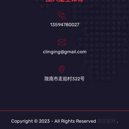
13594780027
clinging@gmail.com
陇南市走劫村322号
Copyright © 2023 - All Rights Reserved
星空官网
.