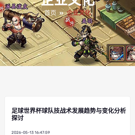
企业文化
首页
企业文化
足球世界杯球队技战术发展趋势与变化分析
探讨
2026-05-13 16:47:59