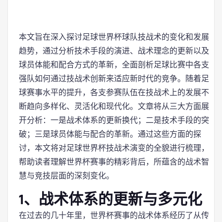
本文旨在深入探讨足球世界杯球队技战术的变化和发展
趋势，通过分析技术手段的演进、战术理念的更新以及
球员体能和配合方式的革新，全面剖析足球比赛中各支
强队如何通过技战术创新来适应新时代的竞争。随着足
球赛事水平的提升，各支参赛队伍在技战术上的发展不
断趋向多样化、灵活化和现代化。文章将从三大方面展
开分析：一是战术体系的更新换代；二是技术手段的突
破；三是球员体能与配合的革新。通过这些方面的探
讨，本文将对足球世界杯技战术演变的全貌进行梳理，
帮助读者理解世界杯赛事的精彩背后，所蕴含的战术智
慧与竞技层面的深刻变化。
1、战术体系的更新与多元化
在过去的几十年里，世界杯赛事的战术体系经历了从传