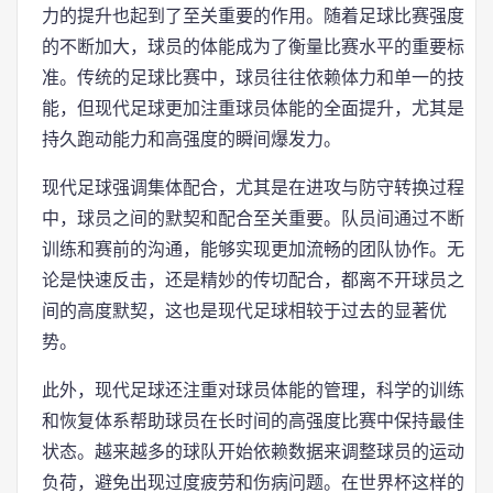
力的提升也起到了至关重要的作用。随着足球比赛强度
的不断加大，球员的体能成为了衡量比赛水平的重要标
准。传统的足球比赛中，球员往往依赖体力和单一的技
能，但现代足球更加注重球员体能的全面提升，尤其是
持久跑动能力和高强度的瞬间爆发力。
现代足球强调集体配合，尤其是在进攻与防守转换过程
中，球员之间的默契和配合至关重要。队员间通过不断
训练和赛前的沟通，能够实现更加流畅的团队协作。无
论是快速反击，还是精妙的传切配合，都离不开球员之
间的高度默契，这也是现代足球相较于过去的显著优
势。
此外，现代足球还注重对球员体能的管理，科学的训练
和恢复体系帮助球员在长时间的高强度比赛中保持最佳
状态。越来越多的球队开始依赖数据来调整球员的运动
负荷，避免出现过度疲劳和伤病问题。在世界杯这样的