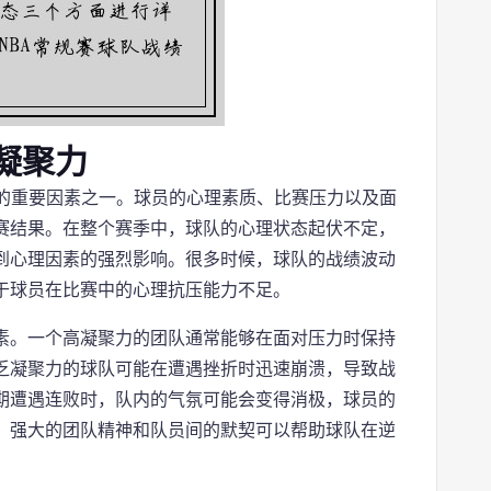
凝聚力
动的重要因素之一。球员的心理素质、比赛压力以及面
赛结果。在整个赛季中，球队的心理状态起伏不定，
到心理因素的强烈影响。很多时候，球队的战绩波动
于球员在比赛中的心理抗压能力不足。
素。一个高凝聚力的团队通常能够在面对压力时保持
乏凝聚力的球队可能在遭遇挫折时迅速崩溃，导致战
期遭遇连败时，队内的气氛可能会变得消极，球员的
，强大的团队精神和队员间的默契可以帮助球队在逆