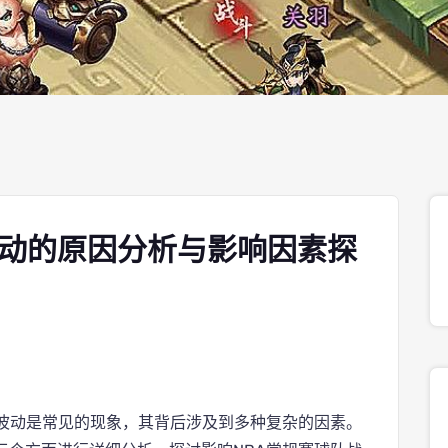
波动的原因分析与影响因素探
绩波动是常见的现象，其背后涉及到多种复杂的因素。