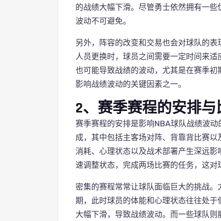
的战绩大幅下滑。尽管勇士依然拥有一些
波动不可避免。
另外，阵容的改变和交易也会对球队的表
人员更换时，球员之间需要一定时间来适
也可能导致战绩的波动，尤其是在赛季初
影响战绩波动的关键因素之一。
2、赛季赛程的安排与
赛季赛程的安排是影响NBA球队战绩波动
成，其中包括主客场对阵、背靠背比赛以
消耗、心理状态以及战术部署产生深远影
速调整状态，完成两场比赛的任务，这对
密集的赛程常常让球队面临巨大的挑战。
期，此时球员的体能和心理状态往往处于
大幅下滑，导致战绩波动。而一些球队则