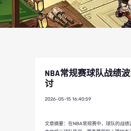
NBA常规赛球队战绩
讨
2026-05-15 16:40:59
文章摘要：在NBA常规赛中，球队的战