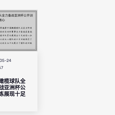
05-24
57
橄榄球队全
战亚洲杯公
练展现十足