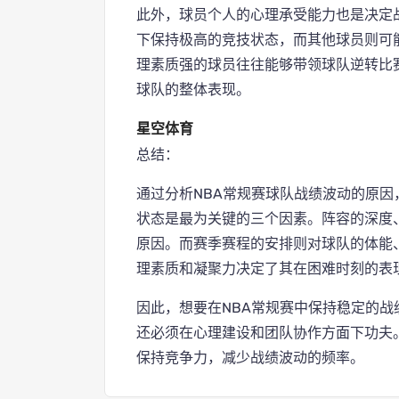
此外，球员个人的心理承受能力也是决定
下保持极高的竞技状态，而其他球员则可
理素质强的球员往往能够带领球队逆转比
球队的整体表现。
星空体育
总结：
通过分析NBA常规赛球队战绩波动的原
状态是最为关键的三个因素。阵容的深度
原因。而赛季赛程的安排则对球队的体能
理素质和凝聚力决定了其在困难时刻的表
因此，想要在NBA常规赛中保持稳定的
还必须在心理建设和团队协作方面下功夫
保持竞争力，减少战绩波动的频率。