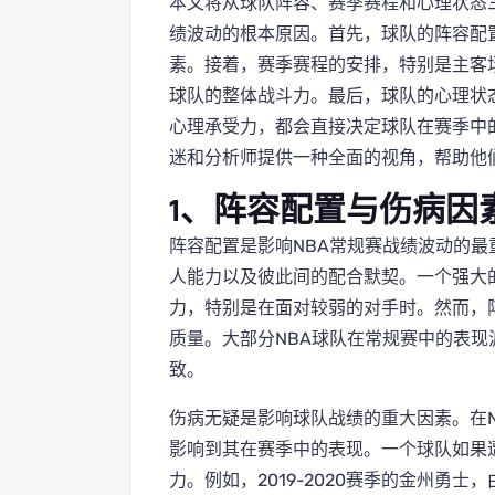
本文将从球队阵容、赛季赛程和心理状态
绩波动的根本原因。首先，球队的阵容配
素。接着，赛季赛程的安排，特别是主客
球队的整体战斗力。最后，球队的心理状
心理承受力，都会直接决定球队在赛季中
迷和分析师提供一种全面的视角，帮助他
1、阵容配置与伤病因
阵容配置是影响NBA常规赛战绩波动的
人能力以及彼此间的配合默契。一个强大
力，特别是在面对较弱的对手时。然而，
质量。大部分NBA球队在常规赛中的表
致。
伤病无疑是影响球队战绩的重大因素。在
影响到其在赛季中的表现。一个球队如果
力。例如，2019-2020赛季的金州勇