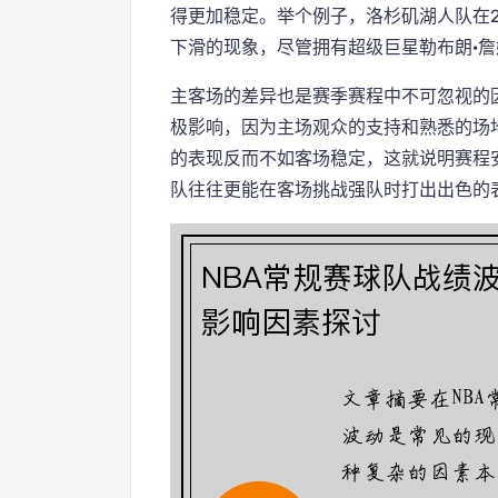
得更加稳定。举个例子，洛杉矶湖人队在2
下滑的现象，尽管拥有超级巨星勒布朗·
主客场的差异也是赛季赛程中不可忽视的
极影响，因为主场观众的支持和熟悉的场
的表现反而不如客场稳定，这就说明赛程
队往往更能在客场挑战强队时打出出色的