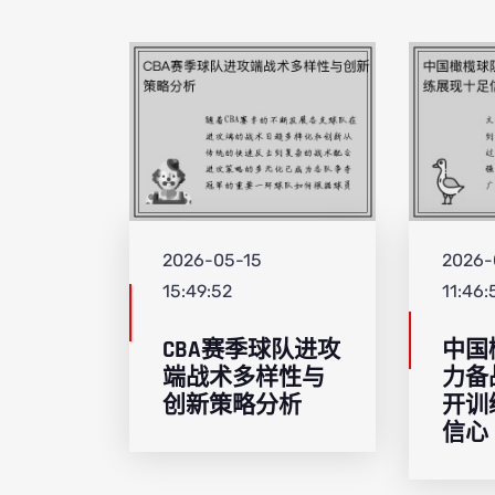
2026-05-15
2026-
15:49:52
11:46:
CBA赛季球队进攻
中国
端战术多样性与
力备
创新策略分析
开训
信心