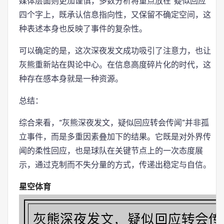
媒体层面则更加谨慎，多数分析将重点放在“疑似回应”
四个字上，既承认信息指向性，又保留不确定空间，这
种表述本身也反映了事件的复杂性。
可以确定的是，这次深夜发文成功吸引了注意力，也让
灰熊重新站在舆论中心。在信息高度碎片化的时代，这
种存在感本身就是一种资源。
总结：
综合来看，“灰熊深夜发文，疑似回应转会传闻”并非孤
立事件，而是多重因素叠加下的结果。它既是对外界传
闻的柔性回应，也是球队在关键节点上的一次态度展
示，通过克制而不失分量的方式，传递出稳定与自信。
星空体育