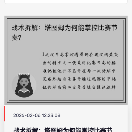
2026-02-06 12:23:08
战术拆解：塔图姆为何能掌控比赛节