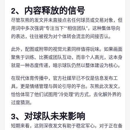
2、内容释放的信号
尽管灰熊的发文并未直接点名任何球员或交易对象，但
用词中多次强调“专注当下”“相信团队”，这种集体导向
的表达，往往被视为对个体转会流言的间接否认。
此外，配图或附带的视觉元素同样值得玩味。如果画面
聚焦于训练、比赛或团队互动，而非个人高光，这本身
就是一种态度传递，暗示球队仍然以整体建设为核心。
在现代体育传播中，官方社媒早已不仅是信息发布工
具，更是情绪管理与舆论引导的平台。灰熊此次发文，
恰恰体现了他们试图用“冷处理”的方式，去化解外界的
过度猜测。
3、对球队未来影响
短期来看，这则深夜发文有助于稳定军心。对于正在备