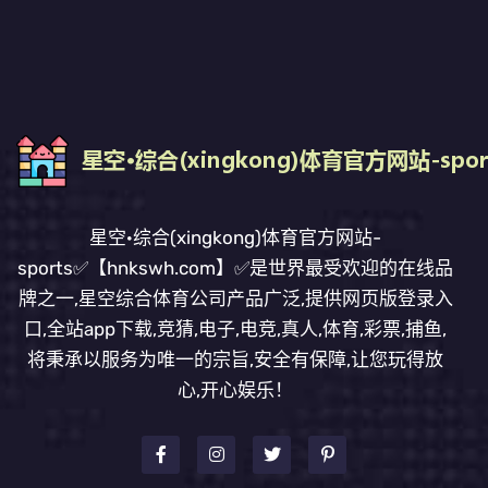
星空·综合(xingkong)体育官方网站-
sports✅【hnkswh.com】✅是世界最受欢迎的在线品
牌之一,星空综合体育公司产品广泛,提供网页版登录入
口,全站app下载,竞猜,电子,电竞,真人,体育,彩票,捕鱼,
将秉承以服务为唯一的宗旨,安全有保障,让您玩得放
心,开心娱乐！