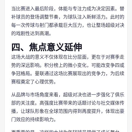
当比赛进入最后阶段，体能与专注力成为决定因素。替
补球员的登场调整节奏，为球队注入新鲜活力。此时的
每一次传球与射门都承载巨大压力，也让整场超级对决
的戏剧性达到高潮。
四、焦点意义延伸
这场大战的意义不仅体现在比分层面，更在于对赛季走
势的深远影响。积分榜上的微小变化，可能改变争四或
争冠格局。曼联通过这场比赛展现出的竞争力，为后续
赛程奠定了心理优势。
从品牌与市场角度来看，超级对决也进一步强化了俱乐
部的关注度。高强度比赛带来的话题讨论与社交媒体传
播，让球队形象在全球范围内得到再度提升，体现出豪
门效应的持续影响力。