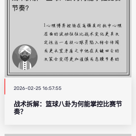
2026-02-25 16:57:55
战术拆解：篮球八卦为何能掌控比赛节
奏？