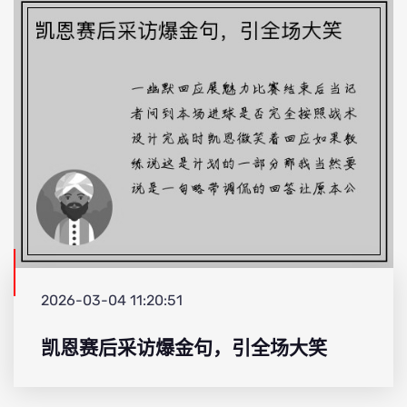
2026-03-04 11:20:51
凯恩赛后采访爆金句，引全场大笑