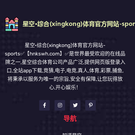
星空·综合(xingkong)体育官方网站-
sports✅【hnkswh.com】✅是世界最受欢迎的在线品
牌之一,星空综合体育公司产品广泛,提供网页版登录入
口,全站app下载,竞猜,电子,电竞,真人,体育,彩票,捕鱼,
将秉承以服务为唯一的宗旨,安全有保障,让您玩得放
心,开心娱乐！
导航