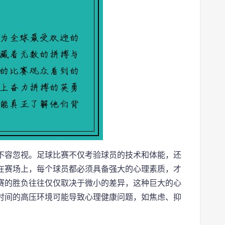
不容忽视。足球比赛不仅考验球员的技术和体能，还
在赛场上，每个球员都必须具备强大的心理素质，才
赛的胜负往往仅仅取决于微小的差异，这种巨大的心
时间的高压环境可能导致心理健康问题，如焦虑、抑