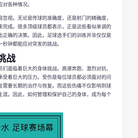
应对各种情况。
容忽视。无论是传球的准确度，还是射门的精确度，
来完成。很多顶级球员都表示，正是这些看似单调的
出正确的决策。因此，足球选手们的训练并非仅仅是
一秒钟都能应对突发的挑战。
挑战
员们面临着巨大的身体挑战。高速奔跑、激烈对抗、
承受着巨大的压力。受伤是每位球员都必须面对的问
往需要长期的治疗与恢复。而这些伤痛不仅影响到球
生涯。因此，如何管理和保护自己的身体，成为每个