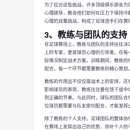
为了应对这些挑战，许多顶级俱乐部会为
心理疏导，教会他们如何在压力下保持冷
心理的双重挑战，构成了足球选手们在赛
3、教练与团队的支持
在足球赛场上，教练与团队的支持往往决
上的专家，更是球员心理的引导者。在每
际情况制定战术方案。训练期间，教练的
配合，每一个环节都需要教练的精心策划
教练的作用远不仅仅是战术上的安排，还
影响球员的表现，教练往往要在场下或中
到正确的节奏。与此同时，球队的团队合
位球员都需要与队友密切配合，才能发挥
除了教练的个人支持，足球团队的整体协
在赛场上发挥出自己的优势，弥补个人的