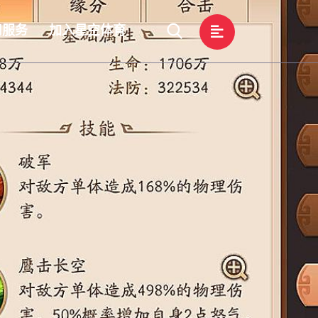
司服务
加入星空体育