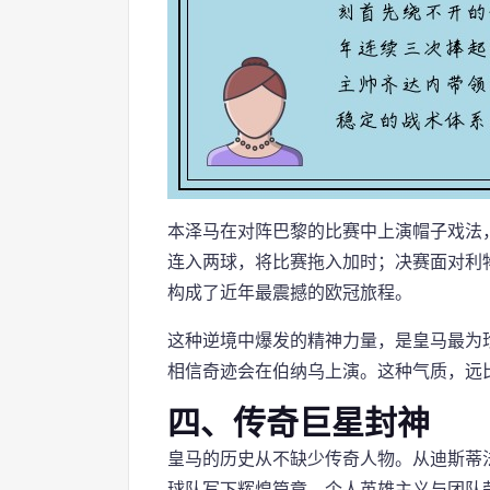
本泽马在对阵巴黎的比赛中上演帽子戏法
连入两球，将比赛拖入加时；决赛面对利
构成了近年最震撼的欧冠旅程。
这种逆境中爆发的精神力量，是皇马最为
相信奇迹会在伯纳乌上演。这种气质，远
四、传奇巨星封神
皇马的历史从不缺少传奇人物。从迪斯蒂
球队写下辉煌篇章。个人英雄主义与团队