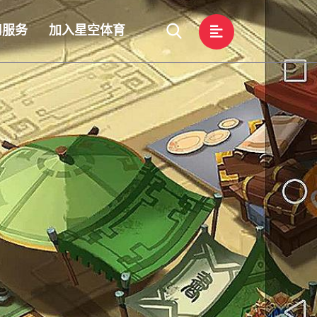
司服务
加入星空体育