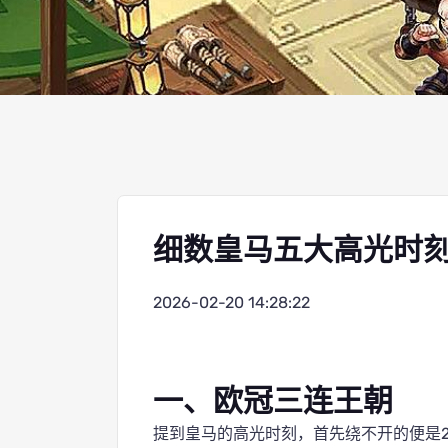
细数皇马五大高光时
2026-02-20 14:28:22
一、欧冠三连王朝
提到皇马的高光时刻，首先绕不开的便是20