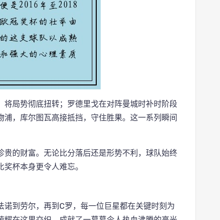
，将局势彻底扭转；罗德里戈在对阵曼城时补时阶段
物浦，库尔图瓦高接抵挡，守住胜果。这一系列瞬间
珍贵的财富。无论比分落后还是形势不利，球队始终
比奖杯本身更令人难忘。
法诺到劳尔，再到C罗，每一位巨星都在关键时刻为
荣耀在这里交织，成就了一幕幕令人热血沸腾的高光