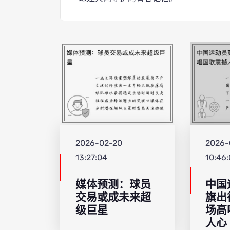
2026-02-20
2026-
13:27:04
10:46
媒体预测：球员
中国
交易或成未来超
旗出
级巨星
场高
人心