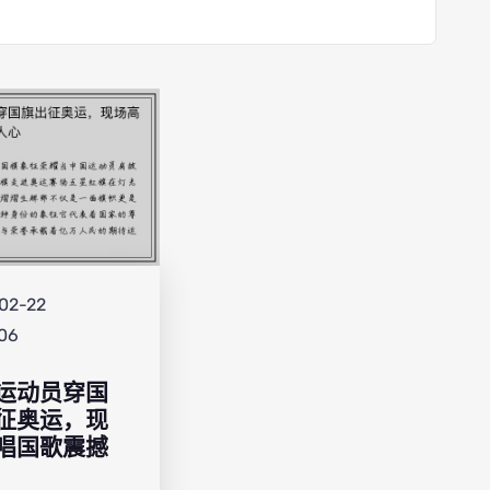
02-22
:06
运动员穿国
征奥运，现
唱国歌震撼