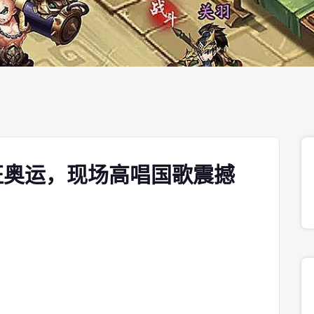
征奥运，现场高唱国歌震撼