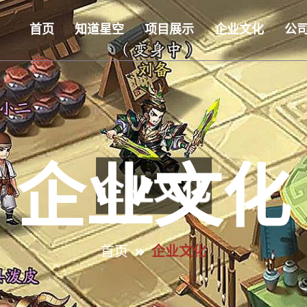
首页
知道星空
项目展示
企业文化
公
企业文化
首页
企业文化