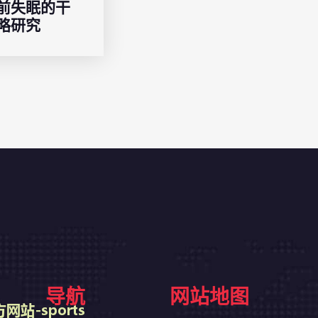
前失眠的干
略研究
导航
网站地图