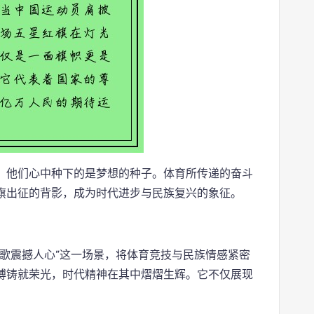
，他们心中种下的是梦想的种子。体育所传递的奋斗
旗出征的背影，成为时代进步与民族复兴的象征。
歌震撼人心”这一场景，将体育竞技与民族情感紧密
搏铸就荣光，时代精神在其中熠熠生辉。它不仅展现
。