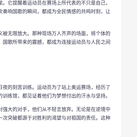
聚。它提醒着运动员在赛场上所代表的不只是自己，
次奏响国歌的瞬间，都成为全民情感的共鸣时刻，让
义被无限放大。那种现场万人齐声的场面，将个体的
，国歌所带来的震撼，都成为连接运动员与人民之间
日夜的刻苦训练。运动员为了站上奥运赛场，经历了
的训练馆，都见证着他们为梦想付出的汗水与坚持。
对强大的对手，他们从不轻言放弃。无论是在逆境中
一次突破都源于对胜利的渴望与对祖国的责任。这种
。