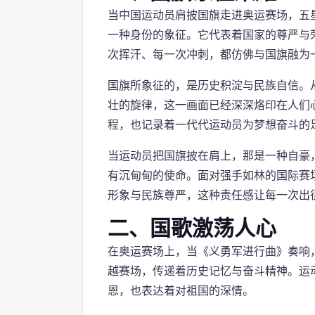
当中国运动员肩披国旗走进奥运赛场，五
一种身份的象征。它代表着国家的尊严与
次挥汗、每一次冲刺，都仿佛与国旗融为
国旗所象征的，是历史积淀与民族自信。
壮的旋律，这一画面已经深深烙印在人们
程，也记录着一代代运动员为梦想奋斗的
当运动员把国旗披在肩上，那是一种自豪
有沉甸甸的使命。面对强手如林的国际赛
形象与民族尊严，这种责任感让每一次出
二、国歌激荡人心
在奥运赛场上，当《义勇军进行曲》奏响
越赛场，传递着历史记忆与奋斗精神。运
恩，也表达着对祖国的深情。